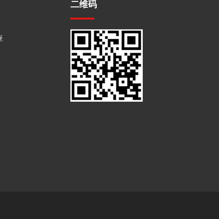
二维码
座