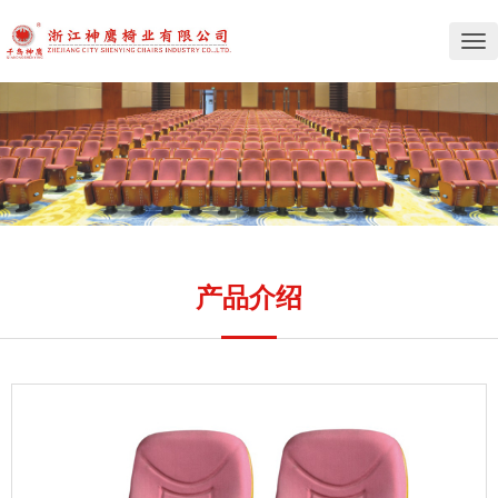
切
换
导
航
产品介绍